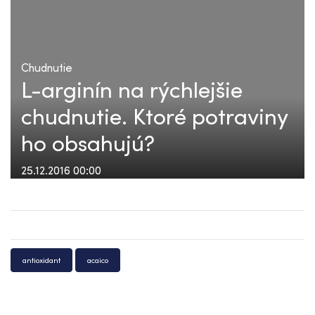
Chudnutie
L-arginín na rýchlejšie
chudnutie. Ktoré potraviny
ho obsahujú?
25.12.2016 00:00
antioxidant
acaico