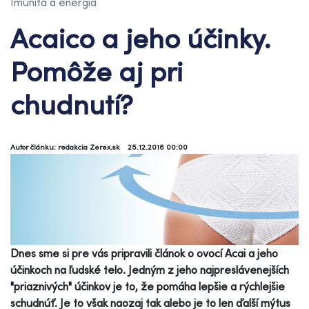
Imunita a energia
Acaico a jeho účinky.
Pomôže aj pri
chudnutí?
Autor článku: redakcia Zerex.sk
25.12.2016 00:00
Dnes sme si pre vás pripravili článok o ovocí Acai a jeho
účinkoch na ľudské telo. Jedným z jeho najpreslávenejších
"priaznivých" účinkov je to, že pomáha lepšie a rýchlejšie
schudnúť. Je to však naozaj tak alebo je to len ďalší mýtus