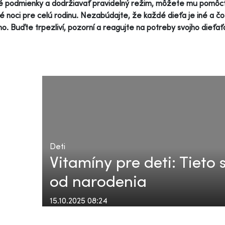
é podmienky a dodržiavať pravidelný režim, môžete mu pomôcť
é noci pre celú rodinu. Nezabúdajte, že každé dieťa je iné a č
o. Buďte trpezliví, pozorní a reagujte na potreby svojho dieťať
Deti
Vitamíny pre deti: Tieto
od narodenia
15.10.2025 08:24