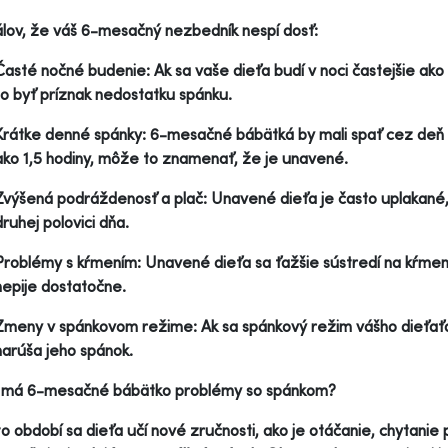
álov, že váš 6-mesačný nezbedník nespí dosť:
Časté nočné budenie: Ak sa vaše dieťa budí v noci častejšie ak
to byť príznak nedostatku spánku.
Krátke denné spánky: 6-mesačné bábätká by mali spať cez deň 2-
ako 1,5 hodiny, môže to znamenať, že je unavené.
Zvýšená podráždenosť a plač: Unavené dieťa je často uplakané,
druhej polovici dňa.
Problémy s kŕmením: Unavené dieťa sa ťažšie sústredí na kŕmeni
nepije dostatočne.
Zmeny v spánkovom režime: Ak sa spánkový režim vášho dieťať
narúša jeho spánok.
 má 6-mesačné bábätko problémy so spánkom?
o období sa dieťa učí nové zručnosti, ako je otáčanie, chytani