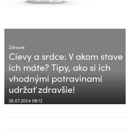
Zdravie
Cievy a srdce: V akom stave
ich máte? Tipy, ako si ich
vhodnými potravinami
udržať zdravšie!
26.07.2024 08:12