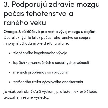
3. Podporujú zdravie mozgu
počas tehotenstva a
raného veku
Omega-3 sú kľúčové pre rast a vývoj mozgu u dojčiat.
Dostatok týchto látok počas tehotenstva sa spája s
mnohými výhodami pre dieťa, vrátane:
zlepšeného kognitívneho vývoja
lepších komunikačných a sociálnych zručností
menších problémov so správaním
zníženého rizika vývojového oneskorenia
Je však potrebný ďalší výskum, pretože niektoré štúdie
ukázali zmiešané výsledky.