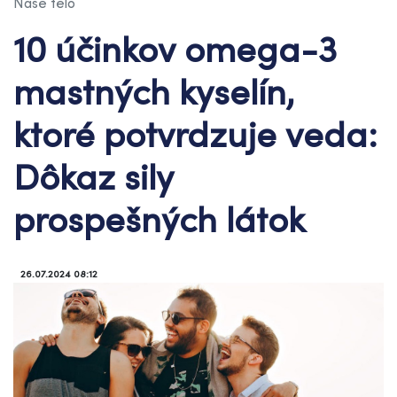
Naše telo
10 účinkov omega-3
mastných kyselín,
ktoré potvrdzuje veda:
Dôkaz sily
prospešných látok
26.07.2024 08:12