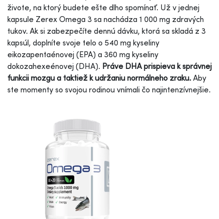
živote, na ktorý budete ešte dlho spomínať. Už v jednej
kapsule Zerex Omega 3 sa nachádza 1 000 mg zdravých
tukov. Ak si zabezpečíte dennú dávku, ktorá sa skladá z 3
kapsúl, doplníte svoje telo o 540 mg kyseliny
eikozapentaénovej (EPA) a 360 mg kyseliny
dokozahexeénovej (DHA).
Práve DHA prispieva k správnej
funkcii mozgu a taktiež k udržaniu normálneho zraku.
Aby
ste momenty so svojou rodinou vnímali čo najintenzívnejšie.