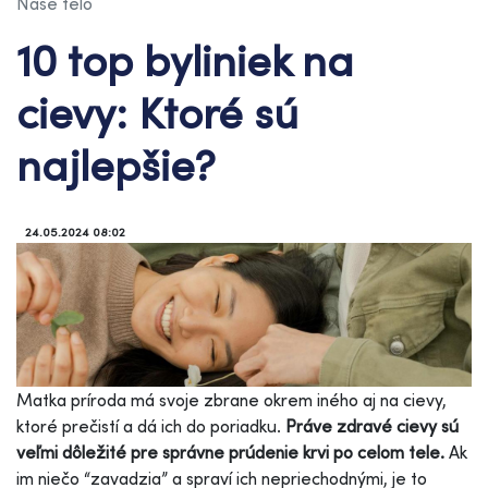
Naše telo
10 top byliniek na
cievy: Ktoré sú
najlepšie?
24.05.2024 08:02
Matka príroda má svoje zbrane okrem iného aj na cievy,
ktoré prečistí a dá ich do poriadku.
Práve zdravé cievy sú
veľmi dôležité pre správne prúdenie krvi po celom tele.
Ak
im niečo “zavadzia” a spraví ich nepriechodnými, je to