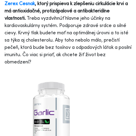
Zerex Cesnak
, ktorý prispieva k zlepšeniu cirkulácie krvi a
má antioxidačné, protizápalové a antibakteriálne
vlastnosti.
Treba vyzdvihnúť hlavne jeho účinky na
kardiovaskulárny systém. Podporuje zdravé srdce a silné
cievy. Krvný tlak budete mať na optimálnej úrovni a to isté
sa týka aj cholesterolu. Aby toho nebolo málo, prečistí
pečeň, ktorá bude bez toxínov a odpadových látok a posilní
imunitu. Čo viac si priať, ak chcete žiť život bez
obmedzení?