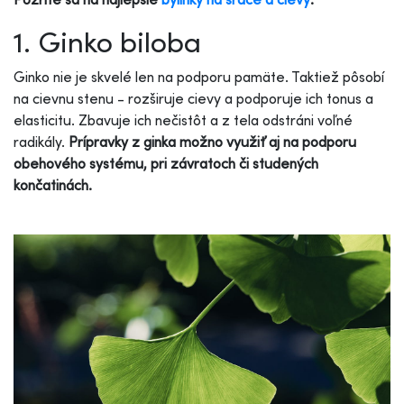
1. Ginko biloba
Ginko nie je skvelé len na podporu pamäte. Taktiež pôsobí
na cievnu stenu - rozširuje cievy a podporuje ich tonus a
elasticitu. Zbavuje ich nečistôt a z tela odstráni voľné
radikály.
Prípravky z ginka možno využiť aj na podporu
obehového systému, pri závratoch či studených
končatinách.