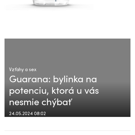
Vzťahy a sex
Guarana: bylinka na
potenciu, ktorá u vás
nesmie chýbať
24.05.2024 08:02