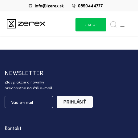
info@izerex.sk
0850444777
E-SHOP
NEWSLETTER
Zľavy, akcie a novinky
prednostne na Váš e-mail.
PRIHLÁSIŤ
Kontakt