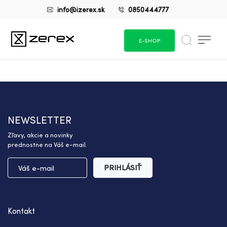
info@izerex.sk
0850444777
E-SHOP
NEWSLETTER
Zľavy, akcie a novinky
prednostne na Váš e-mail.
PRIHLÁSIŤ
Kontakt