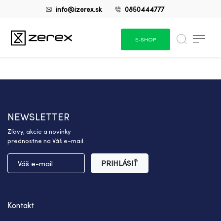
info@izerex.sk
0850444777
E-SHOP
NEWSLETTER
Zľavy, akcie a novinky
prednostne na Váš e-mail.
PRIHLÁSIŤ
Kontakt