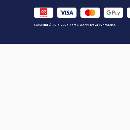
Copyright © 2015-2026 Zerex. Všetky práva vyhradené.