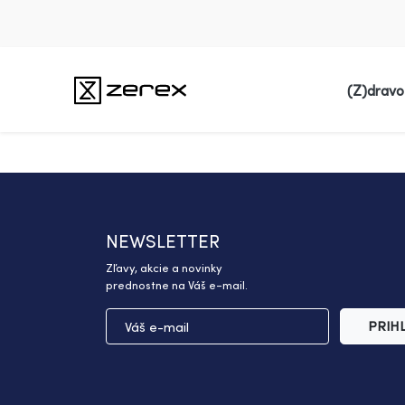
(Z)dravo
NEWSLETTER
Zľavy, akcie a novinky
prednostne na Váš e-mail.
PRIH