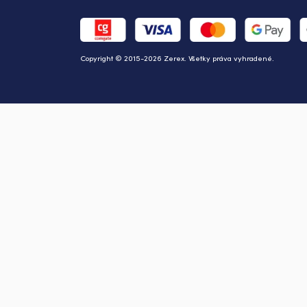
Copyright © 2015-2026 Zerex. Všetky práva vyhradené.