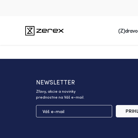
(Z)dravo
NEWSLETTER
Zľavy, akcie a novinky
prednostne na Váš e-mail.
PRIH