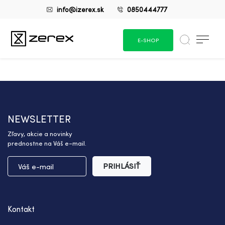
info@izerex.sk
0850444777
E-SHOP
NEWSLETTER
Zľavy, akcie a novinky
prednostne na Váš e-mail.
PRIHLÁSIŤ
Kontakt