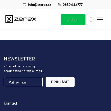
info@izerex.sk
0850444777
E-SHOP
NEWSLETTER
Zľavy, akcie a novinky
prednostne na Váš e-mail.
PRIHLÁSIŤ
Kontakt