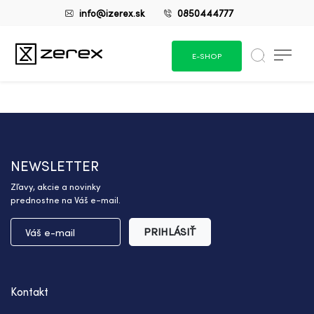
info@izerex.sk
0850444777
E-SHOP
NEWSLETTER
Zľavy, akcie a novinky
prednostne na Váš e-mail.
PRIHLÁSIŤ
Kontakt