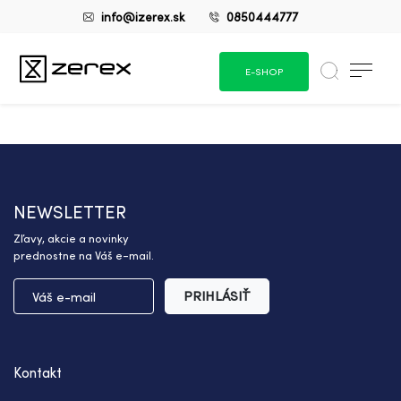
info@izerex.sk
0850444777
E-SHOP
NEWSLETTER
Zľavy, akcie a novinky
prednostne na Váš e-mail.
PRIHLÁSIŤ
Kontakt