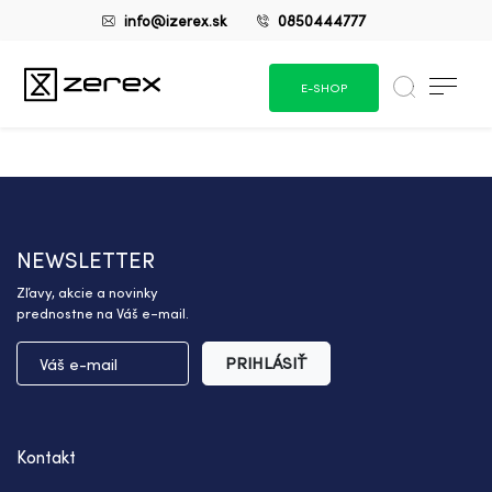
info@izerex.sk
0850444777
E-SHOP
NEWSLETTER
Zľavy, akcie a novinky
prednostne na Váš e-mail.
PRIHLÁSIŤ
Kontakt