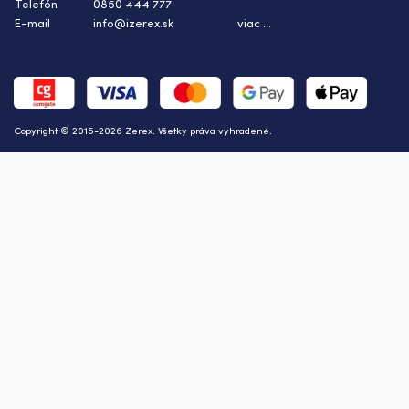
Telefón
0850 444 777
E-mail
info@izerex.sk
viac ...
Copyright © 2015-2026 Zerex. Všetky práva vyhradené.