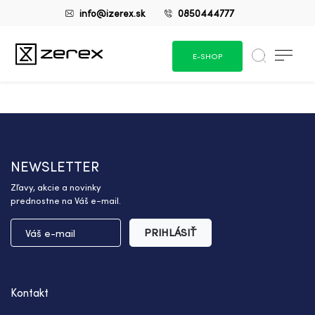
info@izerex.sk
0850444777
E-SHOP
NEWSLETTER
Zľavy, akcie a novinky
prednostne na Váš e-mail.
PRIHLÁSIŤ
Kontakt