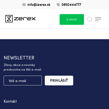
info@izerex.sk
0850444777
E-SHOP
NEWSLETTER
Zľavy, akcie a novinky
prednostne na Váš e-mail.
PRIHLÁSIŤ
Kontakt