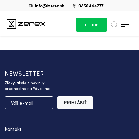
info@izerex.sk
0850444777
E-SHOP
NEWSLETTER
Zľavy, akcie a novinky
prednostne na Váš e-mail.
PRIHLÁSIŤ
Kontakt