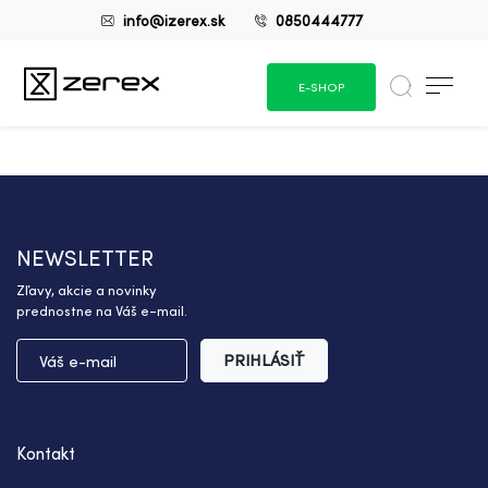
info@izerex.sk
0850444777
E-SHOP
NEWSLETTER
Zľavy, akcie a novinky
prednostne na Váš e-mail.
PRIHLÁSIŤ
Kontakt