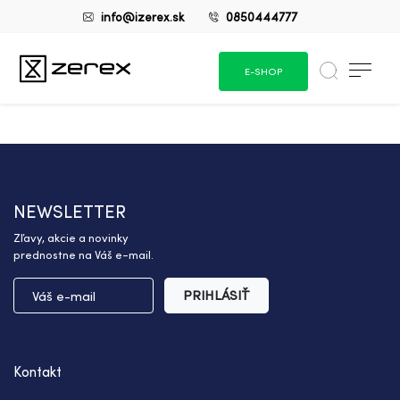
info@izerex.sk
0850444777
E-SHOP
NEWSLETTER
Zľavy, akcie a novinky
prednostne na Váš e-mail.
PRIHLÁSIŤ
Kontakt