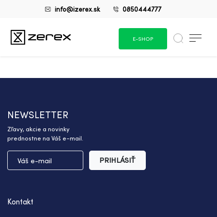
info@izerex.sk
0850444777
E-SHOP
NEWSLETTER
Zľavy, akcie a novinky
prednostne na Váš e-mail.
PRIHLÁSIŤ
Kontakt