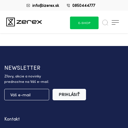
info@izerex.sk
0850444777
E-SHOP
NEWSLETTER
Zľavy, akcie a novinky
prednostne na Váš e-mail.
PRIHLÁSIŤ
Kontakt