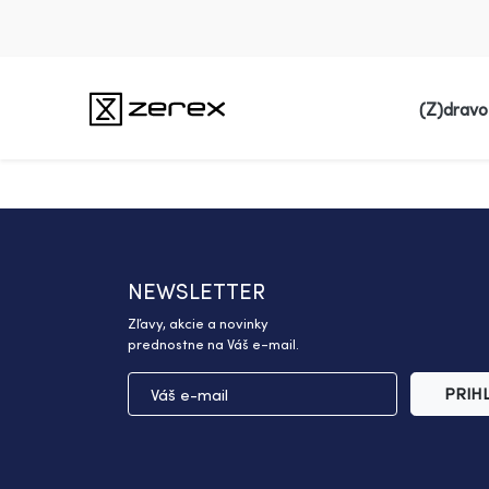
(Z)dravo
NEWSLETTER
Zľavy, akcie a novinky
prednostne na Váš e-mail.
PRIH