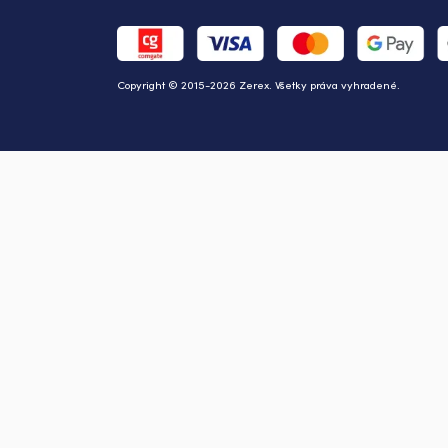
Copyright © 2015-2026 Zerex. Všetky práva vyhradené.