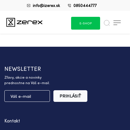
info@izerex.sk
0850444777
E-SHOP
NEWSLETTER
Zľavy, akcie a novinky
prednostne na Váš e-mail.
PRIHLÁSIŤ
Kontakt