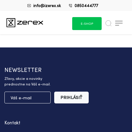
info@izerex.sk
0850444777
E-SHOP
NEWSLETTER
Zľavy, akcie a novinky
prednostne na Váš e-mail.
PRIHLÁSIŤ
Kontakt