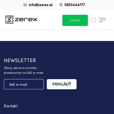
info@izerex.sk
0850444777
E-SHOP
NEWSLETTER
Zľavy, akcie a novinky
prednostne na Váš e-mail.
PRIHLÁSIŤ
Kontakt