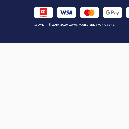
Copyright © 2015-2026 Zerex. Všetky práva vyhradené.