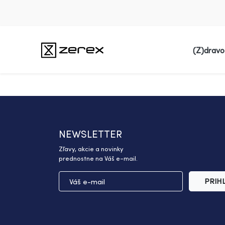
(Z)dravo
NEWSLETTER
Zľavy, akcie a novinky
prednostne na Váš e-mail.
PRIH