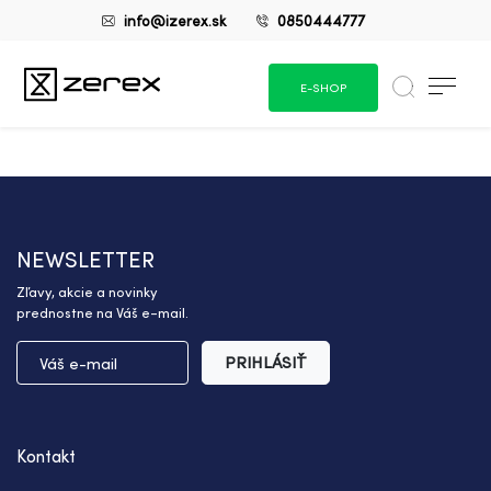
info@izerex.sk
0850444777
E-SHOP
NEWSLETTER
Zľavy, akcie a novinky
prednostne na Váš e-mail.
PRIHLÁSIŤ
Kontakt