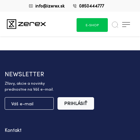
info@izerex.sk
0850444777
E-SHOP
NEWSLETTER
Zľavy, akcie a novinky
prednostne na Váš e-mail.
PRIHLÁSIŤ
Kontakt