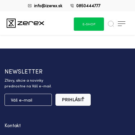
info@izerex.sk
0850444777
E-SHOP
NEWSLETTER
Zľavy, akcie a novinky
prednostne na Váš e-mail.
PRIHLÁSIŤ
Kontakt