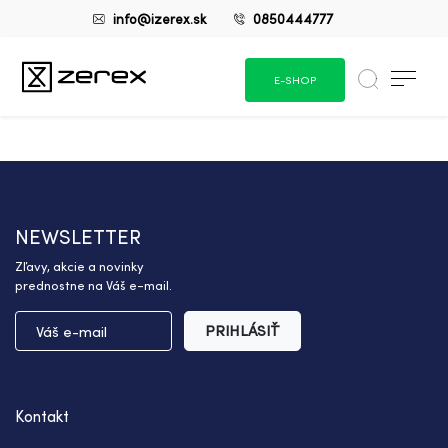
info@izerex.sk
0850444777
E-SHOP
NEWSLETTER
Zľavy, akcie a novinky
prednostne na Váš e-mail.
PRIHLÁSIŤ
Kontakt